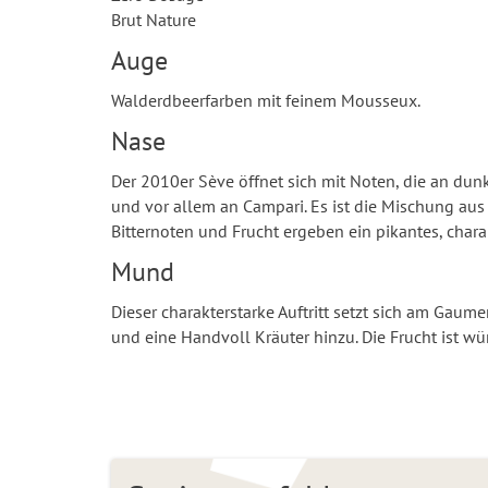
Brut Nature
Auge
Walderdbeerfarben mit feinem Mousseux.
Nase
Der 2010er Sève öffnet sich mit Noten, die an dun
und vor allem an Campari. Es ist die Mischung au
Bitternoten und Frucht ergeben ein pikantes, chara
Mund
Dieser charakterstarke Auftritt setzt sich am Gau
und eine Handvoll Kräuter hinzu. Die Frucht ist w