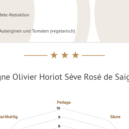
 Bete-Reduktion
, Auberginen und Tomaten (vegetarisch)
e Olivier Horiot Sève Rosé de Sa