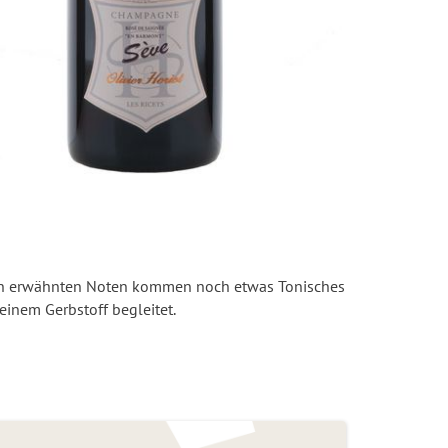
en den erwähnten Noten kommen noch etwas Tonisches
einem Gerbstoff begleitet.