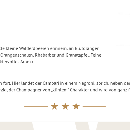
kle kleine Walderdbeeren erinnern, an Blutorangen
s Orangenschalen, Rhabarber und Granatapfel. Feine
ktervolles Aroma.
men fort. Hier landet der Campari in einem Negroni, sprich, neb
ürzig, der Champagner von „kühlem“ Charakter und wird von ganz f