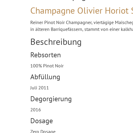
Champagne Olivier Horiot 
Reiner Pinot Noir Champagner, viertägige Maische
in älteren Barriquefässern, stammt von einer kalk
Beschreibung
Rebsorten
100% Pinot Noir
Abfüllung
Juli 2011
Degorgierung
2016
Dosage
Zero Dosage