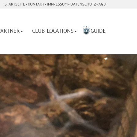
STARTSEITE
- ­
KONTAKT
- ­
IMPRESSUM
- ­
DATENSCHUTZ
-
AGB
PARTNER
CLUB-LOCATIONS
GUIDE