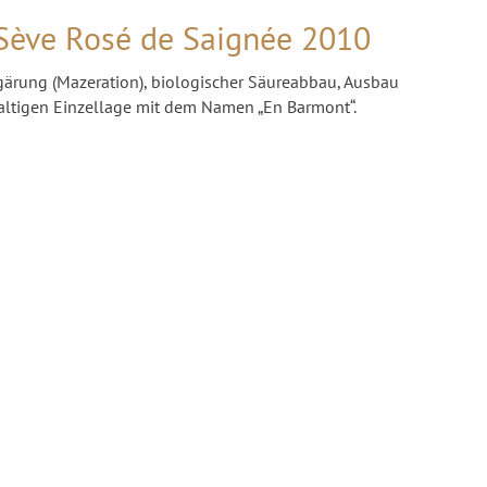
Sève Rosé de Saignée 2010
gärung (Mazeration), biologischer Säureabbau, Ausbau
haltigen Einzellage mit dem Namen „En Barmont“.