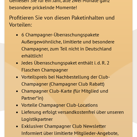
Genießen Sie für ein Jahr, alle zwei Monate ganz
besondere prickelnde Momente!
Profitieren Sie von diesen Paketinhalten und
Vorteilen:
6 Champagner-Überraschungspakete
Außergewöhnliche, limitierte und besondere
Champagner, zum Teil nicht in Deutschland
erhältlich!
Jedes Überraschungspaket enthält i. d. R. 2
Flaschen Champagner
Vorteilspreis bei Nachbestellung der Club-
Champagner (Champagner Club Rabatt)
Champagner Club-Karte (für Mitglied und
Partner*in)
Vorteile Champagner Club-Locations
Lieferung erfolgt versandkostenfrei über unseren
Logistikpartner
Exklusiver Champagner Club Newsletter
Informiert über limitierte Mitglieder-Angebote,