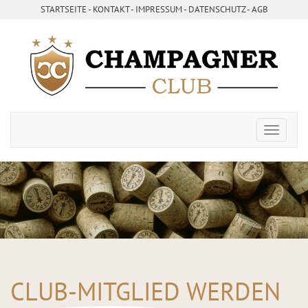
STARTSEITE
- ­
KONTAKT
- ­
IMPRESSUM
- ­
DATENSCHUTZ
-
AGB
CLUB-MITGLIED WERDEN