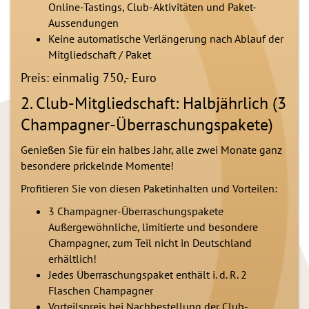
Online-Tastings, Club-Aktivitäten und Paket-
Aussendungen
Keine automatische Verlängerung nach Ablauf der
Mitgliedschaft / Paket
Preis: einmalig 750,- Euro
2. Club-Mitgliedschaft: Halbjährlich (3
Champagner-Überraschungspakete)
Genießen Sie für ein halbes Jahr, alle zwei Monate ganz
besondere prickelnde Momente!
Profitieren Sie von diesen Paketinhalten und Vorteilen:
3 Champagner-Überraschungspakete
Außergewöhnliche, limitierte und besondere
Champagner, zum Teil nicht in Deutschland
erhältlich!
Jedes Überraschungspaket enthält i. d. R. 2
Flaschen Champagner
Vorteilspreis bei Nachbestellung der Club-