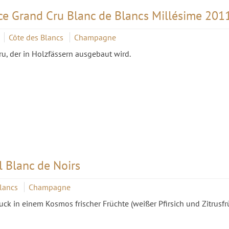
 Grand Cru Blanc de Blancs Millésime 2011
Côte des Blancs
Champagne
u, der in Holzfässern ausgebaut wird.
 Blanc de Noirs
Blancs
Champagne
uck in einem Kosmos frischer Früchte (weißer Pfirsich und Zitrusfr