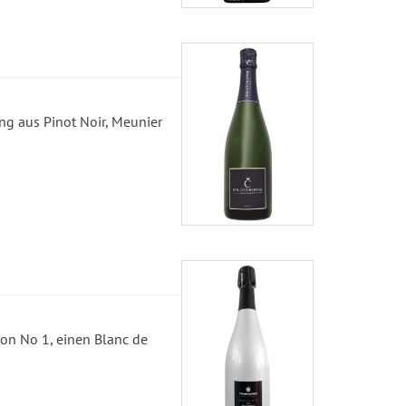
ng aus Pinot Noir, Meunier
ion No 1, einen Blanc de