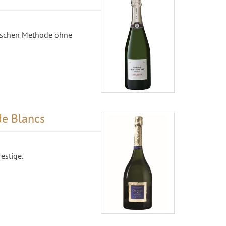
mischen Methode ohne
de Blancs
estige.