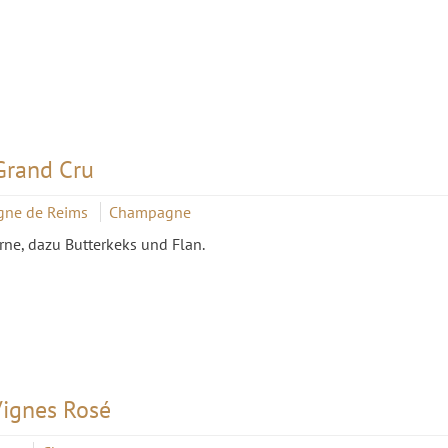
rand Cru
gne de Reims
Champagne
ne, dazu Butterkeks und Flan.
Vignes Rosé