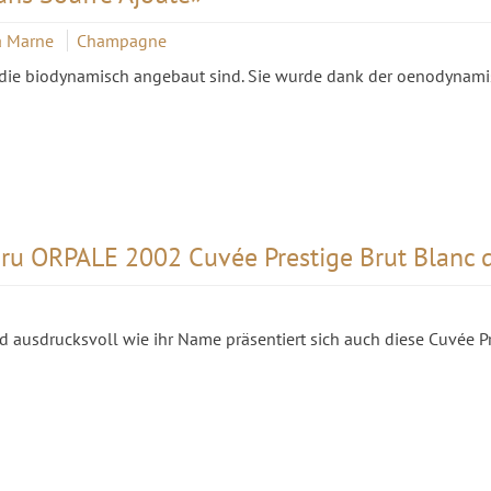
la Marne
Champagne
, die biodynamisch angebaut sind. Sie wurde dank der oenodyna
ru ORPALE 2002 Cuvée Prestige Brut Blanc 
d ausdrucksvoll wie ihr Name präsentiert sich auch diese Cuvée Pr