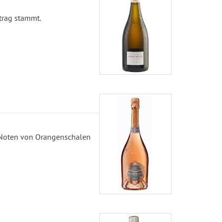
trag stammt.
. Noten von Orangenschalen