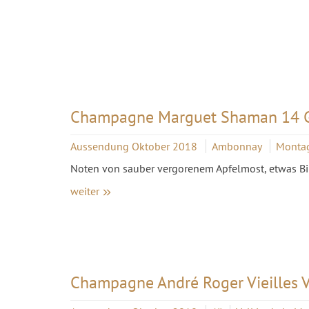
Champagne Marguet Shaman 14 G
Aussendung Oktober 2018
Ambonnay
Monta
Noten von sauber vergorenem Apfelmost, etwas Bir
weiter
Champagne André Roger Vieilles 