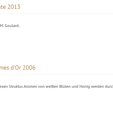
nte 2013
M. Goulard.
lmes d'Or 2006
exen Struktur. Aromen von weißen Blüten und Honig werden durc