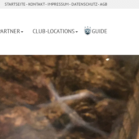
STARTSEITE
- ­
KONTAKT
- ­
IMPRESSUM
- ­
DATENSCHUTZ
-
AGB
PARTNER
CLUB-LOCATIONS
GUIDE