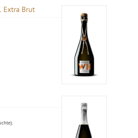
 Extra Brut
üchte).