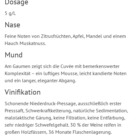
Dosage
5 g/L
Nase
Feine Noten von Zitrusfrüchten, Apfel, Mandel und einem
Hauch Muskatnuss.
Mund
Am Gaumen zeigt sich die Cuvée mit bemerkenswerter
Komplexität – ein luftiges Mousse, leicht kandierte Noten
und ein langer, eleganter Abgang.
Vinifikation
Schonende Niederdruck-Pressage, ausschließlich erster
Presssaft, Schwerkraftkelterung, natürliche Sedimentation,
malolaktische Gärung, keine Filtration, keine Entfärbung,
sehr niedriger Schwefelgehalt. 30 % der Weine reifen in
großen Holzfässern, 36 Monate Flaschenlagerung.