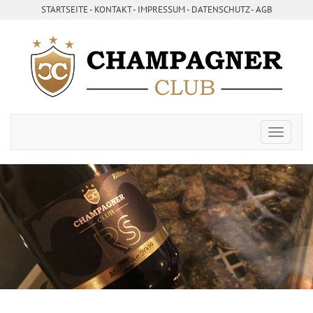
STARTSEITE
- ­
KONTAKT
- ­
IMPRESSUM
- ­
DATENSCHUTZ
-
AGB