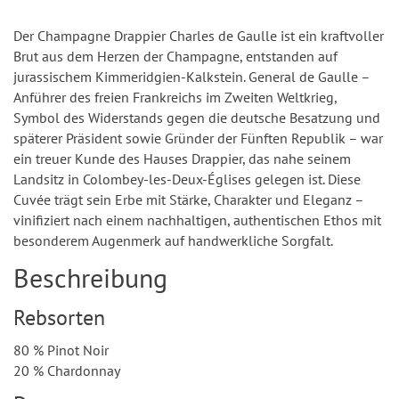
Der Champagne Drappier Charles de Gaulle ist ein kraftvoller
Brut aus dem Herzen der Champagne, entstanden auf
jurassischem Kimmeridgien-Kalkstein. General de Gaulle –
Anführer des freien Frankreichs im Zweiten Weltkrieg,
Symbol des Widerstands gegen die deutsche Besatzung und
späterer Präsident sowie Gründer der Fünften Republik – war
ein treuer Kunde des Hauses Drappier, das nahe seinem
Landsitz in Colombey-les-Deux-Églises gelegen ist. Diese
Cuvée trägt sein Erbe mit Stärke, Charakter und Eleganz –
vinifiziert nach einem nachhaltigen, authentischen Ethos mit
besonderem Augenmerk auf handwerkliche Sorgfalt.
Beschreibung
Rebsorten
80 % Pinot Noir
20 % Chardonnay