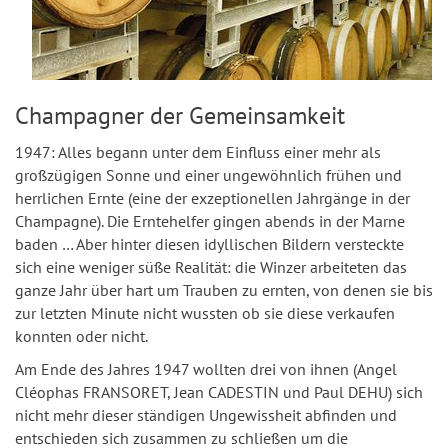
Champagner der Gemeinsamkeit
1947: Alles begann unter dem Einfluss einer mehr als
großzügigen Sonne und einer ungewöhnlich frühen und
herrlichen Ernte (eine der exzeptionellen Jahrgänge in der
Champagne). Die Erntehelfer gingen abends in der Marne
baden … Aber hinter diesen idyllischen Bildern versteckte
sich eine weniger süße Realität: die Winzer arbeiteten das
ganze Jahr über hart um Trauben zu ernten, von denen sie bis
zur letzten Minute nicht wussten ob sie diese verkaufen
konnten oder nicht.
Am Ende des Jahres 1947 wollten drei von ihnen (Angel
Cléophas FRANSORET, Jean CADESTIN und Paul DEHU) sich
nicht mehr dieser ständigen Ungewissheit abfinden und
entschieden sich zusammen zu schließen um die