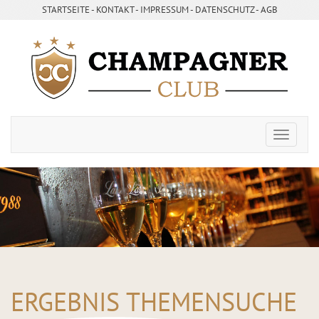
STARTSEITE
- ­
KONTAKT
- ­
IMPRESSUM
- ­
DATENSCHUTZ
-
AGB
ERGEBNIS THEMENSUCHE