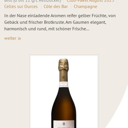
Brut (0 bis 12 g/L Restzucker)
Club-Paket August 2025
Celles sur Ources
Côte des Bar
Champagne
In der Nase einladende Aromen reifer gelber Früchte, von
Gebäck und frischer Brotkruste. Am Gaumen elegant,
harmonisch und rund, mit schöner Frische...
weiter