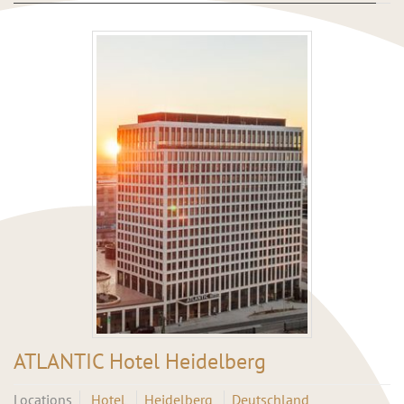
ATLANTIC Hotel Heidelberg
Locations
Hotel
Heidelberg
Deutschland