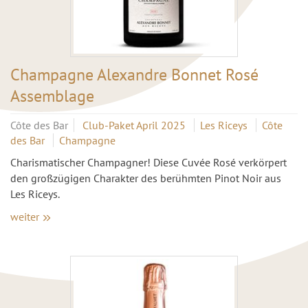
Champagne Alexandre Bonnet Rosé
Assemblage
Côte des Bar
Club-Paket April 2025
Les Riceys
Côte
des Bar
Champagne
Charismatischer Champagner! Diese Cuvée Rosé verkörpert
den großzügigen Charakter des berühmten Pinot Noir aus
Les Riceys.
weiter