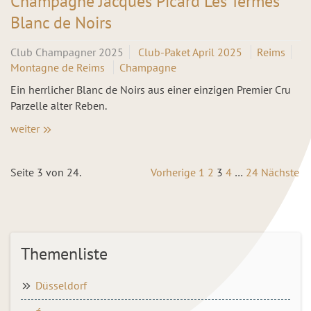
Champagne Jacques Picard Les Termes
Blanc de Noirs
Club Champagner 2025
Club-Paket April 2025
Reims
Montagne de Reims
Champagne
Ein herrlicher Blanc de Noirs aus einer einzigen Premier Cru
Parzelle alter Reben.
weiter
Seite 3 von 24.
Vorherige
1
2
3
4
…
24
Nächste
Themenliste
Düsseldorf