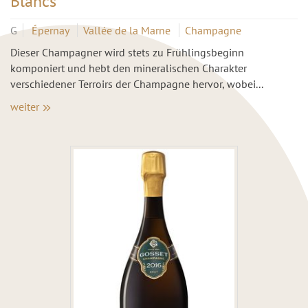
Blancs
G
Épernay
Vallée de la Marne
Champagne
Dieser Champagner wird stets zu Frühlingsbeginn
komponiert und hebt den mineralischen Charakter
verschiedener Terroirs der Champagne hervor, wobei...
weiter