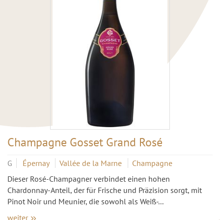
Champagne Gosset Grand Rosé
G
Épernay
Vallée de la Marne
Champagne
Dieser Rosé-Champagner verbindet einen hohen
Chardonnay-Anteil, der für Frische und Präzision sorgt, mit
Pinot Noir und Meunier, die sowohl als Weiß-...
weiter