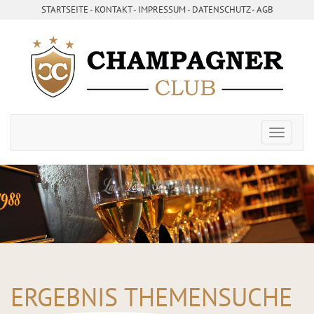
STARTSEITE
- ­
KONTAKT
- ­
IMPRESSUM
- ­
DATENSCHUTZ
-
AGB
ERGEBNIS THEMENSUCHE