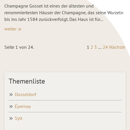
Champagne Gosset ist eines der ältesten und
renommiertesten Häuser der Champagne, das seine Wurzeln
bis ins Jahr 1584 zurückverfolgt. Das Haus ist für...
weiter
Seite 1 von 24.
1
2
3
…
24
Nächste
Themenliste
Düsseldorf
Épernay
Sylt