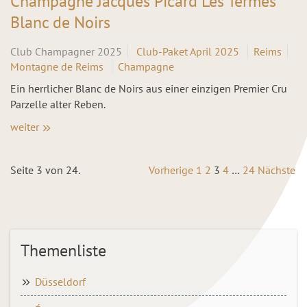
Champagne Jacques Picard Les Termes
Blanc de Noirs
Club Champagner 2025
Club-Paket April 2025
Reims
Montagne de Reims
Champagne
Ein herrlicher Blanc de Noirs aus einer einzigen Premier Cru
Parzelle alter Reben.
weiter
Seite 3 von 24.
Vorherige
1
2
3
4
…
24
Nächste
Themenliste
Düsseldorf