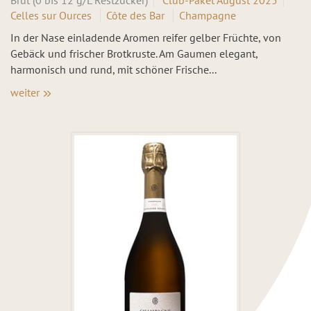
Brut (0 bis 12 g/L Restzucker)
Club-Paket August 2025
Celles sur Ources
Côte des Bar
Champagne
In der Nase einladende Aromen reifer gelber Früchte, von
Gebäck und frischer Brotkruste. Am Gaumen elegant,
harmonisch und rund, mit schöner Frische...
weiter