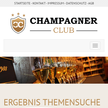
STARTSEITE
- ­
KONTAKT
- ­
IMPRESSUM
- ­
DATENSCHUTZ
-
AGB
ERGEBNIS THEMENSUCHE