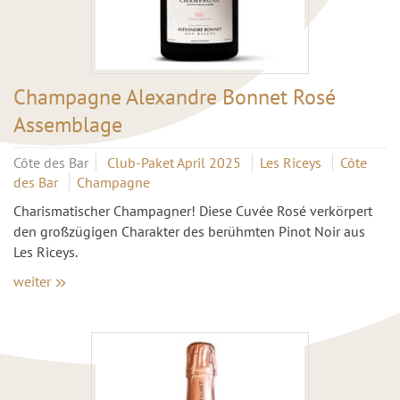
Champagne Alexandre Bonnet Rosé
Assemblage
Côte des Bar
Club-Paket April 2025
Les Riceys
Côte
des Bar
Champagne
Charismatischer Champagner! Diese Cuvée Rosé verkörpert
den großzügigen Charakter des berühmten Pinot Noir aus
Les Riceys.
weiter