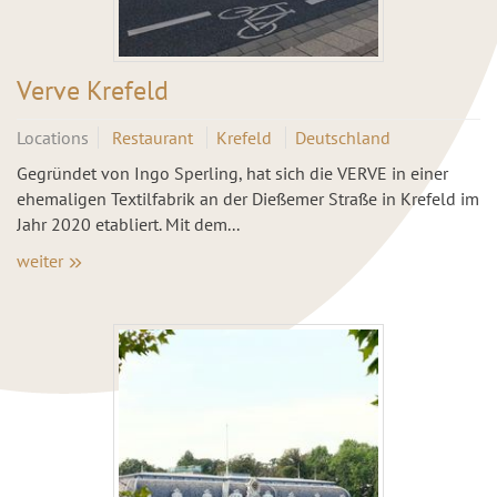
Verve Krefeld
Locations
Restaurant
Krefeld
Deutschland
Gegründet von Ingo Sperling, hat sich die VERVE in einer
ehemaligen Textilfabrik an der Dießemer Straße in Krefeld im
Jahr 2020 etabliert. Mit dem...
weiter