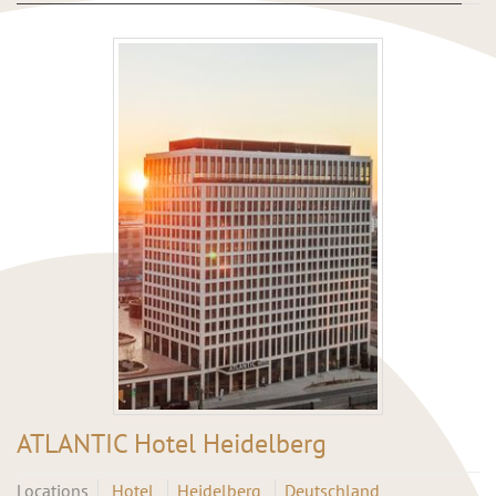
ATLANTIC Hotel Heidelberg
Locations
Hotel
Heidelberg
Deutschland