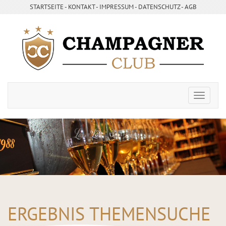
STARTSEITE
- ­
KONTAKT
- ­
IMPRESSUM
- ­
DATENSCHUTZ
-
AGB
ERGEBNIS THEMENSUCHE