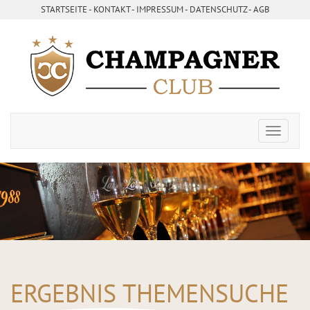
STARTSEITE
- ­
KONTAKT
- ­
IMPRESSUM
- ­
DATENSCHUTZ
-
AGB
ERGEBNIS THEMENSUCHE