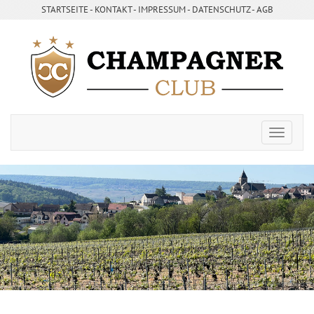
STARTSEITE
- ­
KONTAKT
- ­
IMPRESSUM
- ­
DATENSCHUTZ
-
AGB