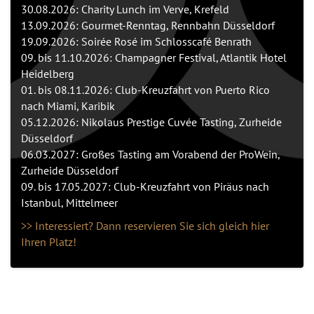
30.08.2026: Charity Lunch im Verve, Krefeld
13.09.2026: Gourmet-Renntag, Rennbahn Düsseldorf
19.09.2026: Soirée Rosé im Schlosscafé Benrath
09. bis 11.10.2026: Champagner Festival, Atlantik Hotel
Heidelberg
01. bis 08.11.2026: Club-Kreuzfahrt von Puerto Rico
nach Miami, Karibik
05.12.2026: Nikolaus Prestige Cuvée Tasting, Zurheide
Düsseldorf
06.03.2027: Großes Tasting am Vorabend der ProWein,
Zurheide Düsseldorf
09. bis 17.05.2027: Club-Kreuzfahrt von Piräus nach
Istanbul, Mittelmeer
>> Interessiert? Dann reservieren Sie sich gleich hier
Ihren Platz!