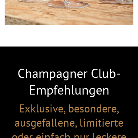
Champagner Club-
Empfehlungen
Exklusive, besondere,
ausgefallene, limitierte
oder einfach nur leckere