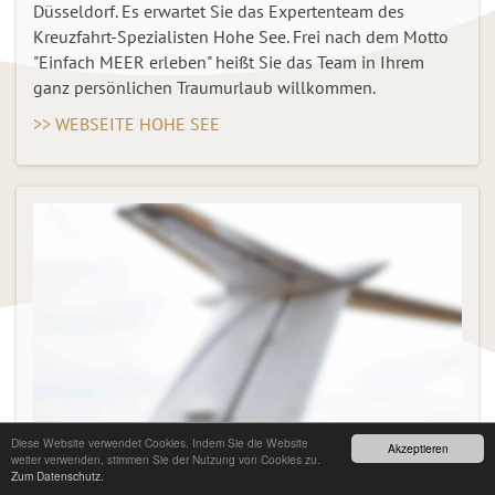
Düsseldorf. Es erwartet Sie das Expertenteam des
Kreuzfahrt-Spezialisten Hohe See. Frei nach dem Motto
"Einfach MEER erleben" heißt Sie das Team in Ihrem
ganz persönlichen Traumurlaub willkommen.
>> WEBSEITE HOHE SEE
Diese Website verwendet Cookies. Indem Sie die Website
Akzeptieren
weiter verwenden, stimmen Sie der Nutzung von Cookies zu.
Zum Datenschutz.