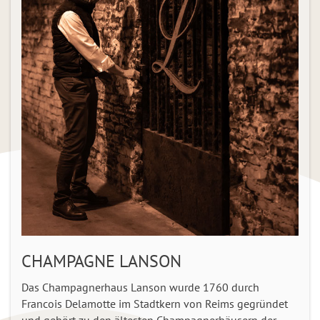
CHAMPAGNE LANSON
Das Champagnerhaus Lanson wurde 1760 durch
Francois Delamotte im Stadtkern von Reims gegründet
und gehört zu den ältesten Champagnerhäusern der